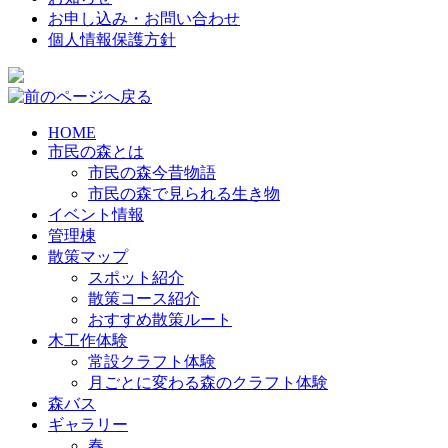
お申し込み・お問い合わせ
個人情報保護方針
HOME
市民の森とは
市民の森今昔物語
市民の森で見られる生き物
イベント情報
管理棟
散策マップ
スポット紹介
散策コース紹介
おすすめ散策ルート
木工作体験
常設クラフト体験
月ごとに変わる森のクラフト体験
森バス
ギャラリー
春