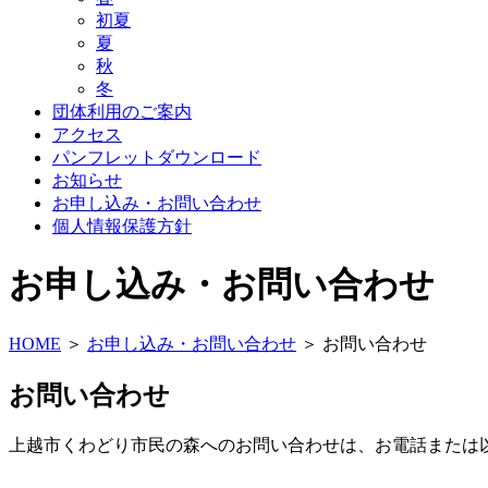
初夏
夏
秋
冬
団体利用のご案内
アクセス
パンフレットダウンロード
お知らせ
お申し込み・お問い合わせ
個人情報保護方針
お申し込み・お問い合わせ
HOME
＞
お申し込み・お問い合わせ
＞
お問い合わせ
お問い合わせ
上越市くわどり市民の森へのお問い合わせは、お電話または