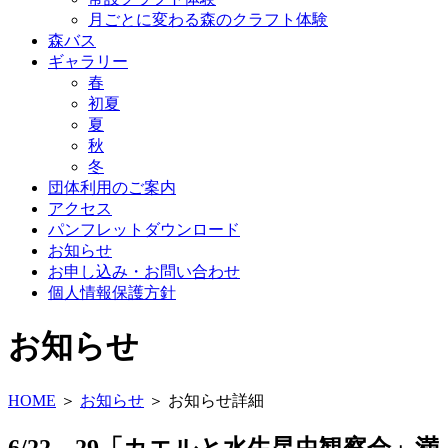
月ごとに変わる森のクラフト体験
森バス
ギャラリー
春
初夏
夏
秋
冬
団体利用のご案内
アクセス
パンフレットダウンロード
お知らせ
お申し込み・お問い合わせ
個人情報保護方針
お知らせ
HOME
＞
お知らせ
＞ お知らせ詳細
6/22，29「カエルと水生昆虫観察会」満