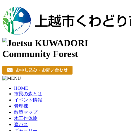
HOME
市民の森とは
イベント情報
管理棟
散策マップ
木工作体験
森バス
ギャラリー