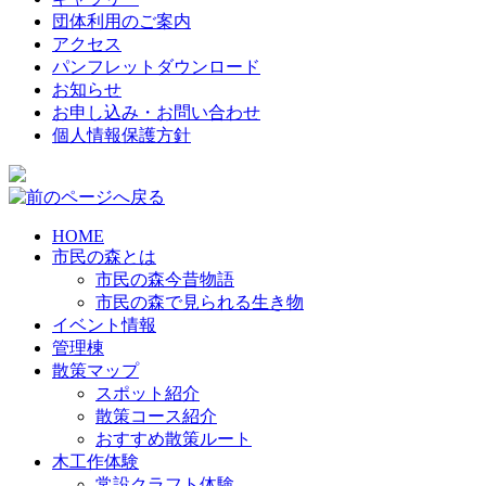
団体利用のご案内
アクセス
パンフレットダウンロード
お知らせ
お申し込み・お問い合わせ
個人情報保護方針
HOME
市民の森とは
市民の森今昔物語
市民の森で見られる生き物
イベント情報
管理棟
散策マップ
スポット紹介
散策コース紹介
おすすめ散策ルート
木工作体験
常設クラフト体験