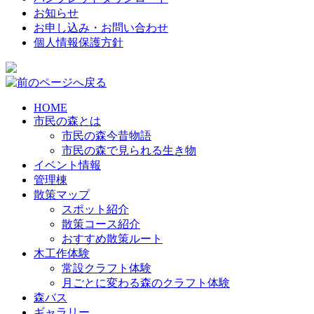
お知らせ
お申し込み・お問い合わせ
個人情報保護方針
HOME
市民の森とは
市民の森今昔物語
市民の森で見られる生き物
イベント情報
管理棟
散策マップ
スポット紹介
散策コース紹介
おすすめ散策ルート
木工作体験
常設クラフト体験
月ごとに変わる森のクラフト体験
森バス
ギャラリー