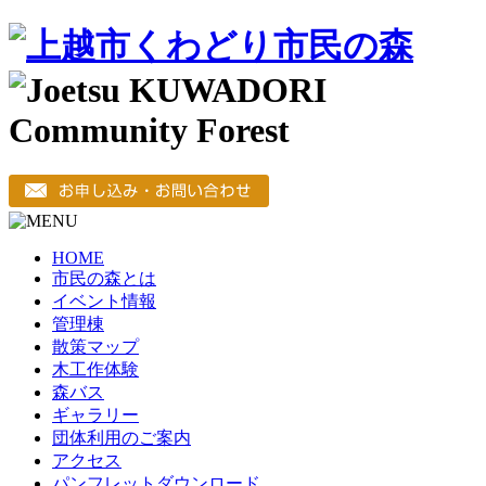
HOME
市民の森とは
イベント情報
管理棟
散策マップ
木工作体験
森バス
ギャラリー
団体利用のご案内
アクセス
パンフレットダウンロード