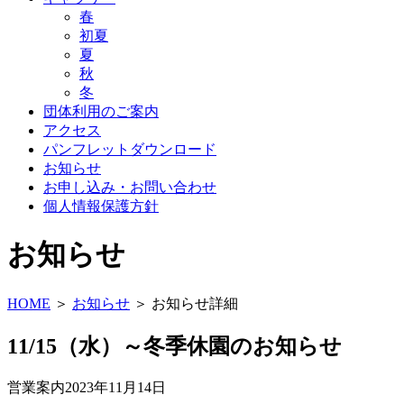
春
初夏
夏
秋
冬
団体利用のご案内
アクセス
パンフレットダウンロード
お知らせ
お申し込み・お問い合わせ
個人情報保護方針
お知らせ
HOME
＞
お知らせ
＞ お知らせ詳細
11/15（水）～冬季休園のお知らせ
営業案内
2023年11月14日